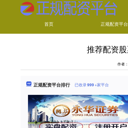
首页
正规配资平台
推荐配资股
作者
正规配资平台排行
已收录
999
+家平台