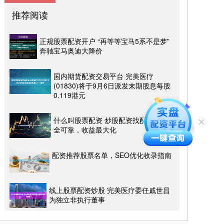
推荐阅读
正规股票配资开户 “再等等宝马5系不是梦”
奔驰宝马奥迪大降价
国内期货配资交易平台 完美医疗
(01830)将于9月6日派发末期股息每股
0.119港元
什么叫股票配资 炒股配资找配资i，安
全可靠，收益最大化
配资推荐股票名单，SEO优化收录指南
线上股票配资炒股 完美医疗委任戚世昌
为独立非执行董事