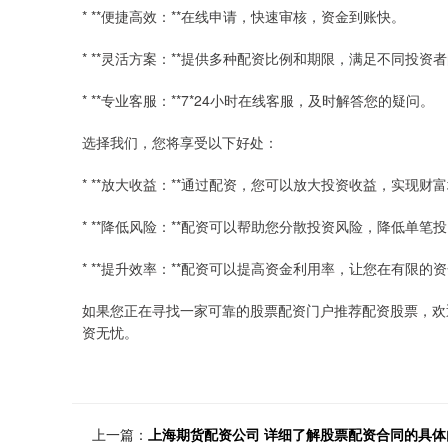
* **便捷高效：**在线申请，快速审核，资金到账快。
* **灵活方案：**提供多种配资比例和期限，满足不同投资
* **专业客服：**7*24小时在线客服，及时解答您的疑问。
选择我们，您将享受以下好处：
* **放大收益：**通过配资，您可以放大投资收益，实现财
* **降低风险：**配资可以帮助您分散投资风险，降低单笔
* **提升效率：**配资可以提高资金利用率，让您在有限的
如果您正在寻找一家可靠的股票配资门户推荐配资股票，欢
资无忧。
上一篇：
上海期货配资公司 详细了解股票配资合同的具