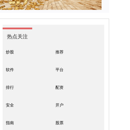
热点关注
炒股
推荐
软件
平台
排行
配资
安全
开户
指南
股票