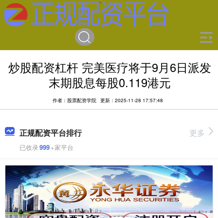
炒股配资杠杆 完美医疗将于9月6日派发
末期股息每股0.119港元
作者：股票配资学院
更新：2025-11-28 17:57:48
正规配资平台排行
更多
已收录
999
+家平台