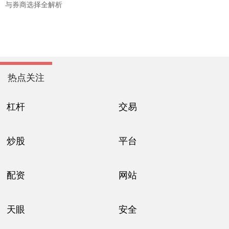
与券商选择全解析
热点关注
杠杆
交易
炒股
平台
配资
网站
天眼
安全