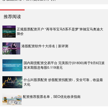
推荐阅读
正规股票配资开户 “再等等宝马5系不是梦”奔驰宝马奥迪大
降价
港股配资软件十大排名 | 新评测
国内期货配资交易平台 完美医疗(01830)将于9月6日派
发末期股息每股0.119港元
什么叫股票配资 炒股配资找配资i，安全可靠，收益最
大化
配资推荐股票名单，SEO优化收录指南