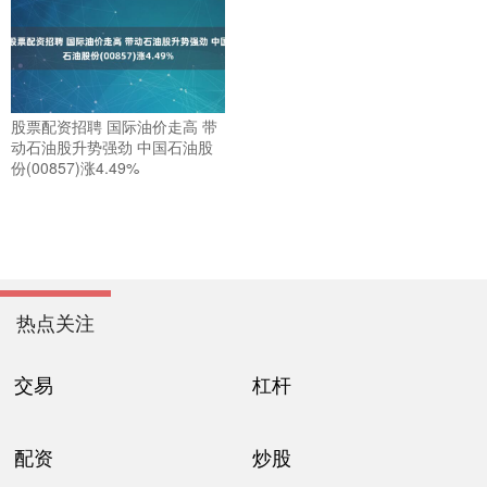
股票配资招聘 国际油价走高 带
动石油股升势强劲 中国石油股
份(00857)涨4.49%
热点关注
交易
杠杆
配资
炒股