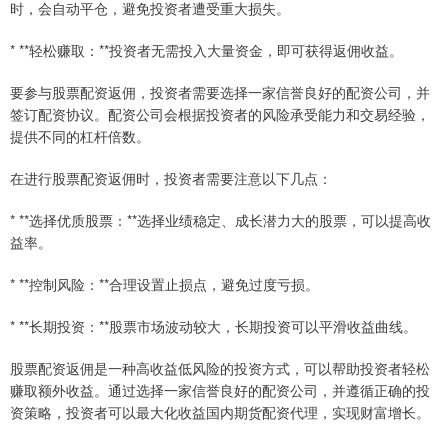
时，会自动平仓，避免投资者遭受重大损失。
* **轻松赚取：**投资者无需投入大量资金，即可获得返佣收益。
要参与股票配资返佣，投资者需要选择一家信誉良好的配资公司，并
签订配资协议。配资公司会根据投资者的风险承受能力和交易经验，
提供不同的杠杆倍数。
在进行股票配资返佣时，投资者需要注意以下几点：
* **选择优质股票：**选择业绩稳定、成长潜力大的股票，可以提高收
益率。
* **控制风险：**合理设置止损点，避免过度亏损。
* **长期投资：**股票市场波动较大，长期投资可以平滑收益曲线。
股票配资返佣是一种高收益低风险的投资方式，可以帮助投资者轻松
赚取额外收益。通过选择一家信誉良好的配资公司，并遵循正确的投
资策略，投资者可以最大化收益国内期货配资代理，实现财富增长。