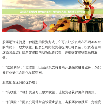
股票配资返佣是一种新型的投资方式，它可以让投资者在不增加本金
的情况下，放大收益。配资公司向投资者提供杠杆资金，投资者使用
这些资金进行股票交易国内期货配资代理，并根据交易收益获得返
佣。
* **政策利好：**监管部门出台政策支持券商开展融资融券业务，为配
资行业提供合规化发展空间。
股票配资返佣的优势在于：
* **高收益：**杠杆资金可以放大收益，让投资者获得更高的回报。
* **低风险：**配资公司通常会设置止损点，当股票价格跌至一定程度