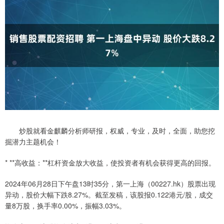
炒股就看金麒麟分析师研报，权威，专业，及时，全面，助您挖
掘潜力主题机会！
* **高收益：**杠杆资金放大收益，使投资者有机会获得更高的回报。
2024年06月28日下午盘13时35分，第一上海（00227.hk）股票出现
异动，股价大幅下跌8.27%。截至发稿，该股报0.122港元/股，成交
量8万股，换手率0.00%，振幅3.03%。