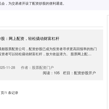
机会，为交易者开设了配资炒股的便利通道。
炒股：网上配资，轻松撬动财富杠杆
成都股票配资公司，配资炒股已成为投资者寻求更高回报率的热门
资者可以轻松撬动财富杠杆，放大收益潜力。 股票网上配....
5-11-28
作者：股票配资门户
阅读：
105
栏目：
配资炒股开户
1 页/1 条记录