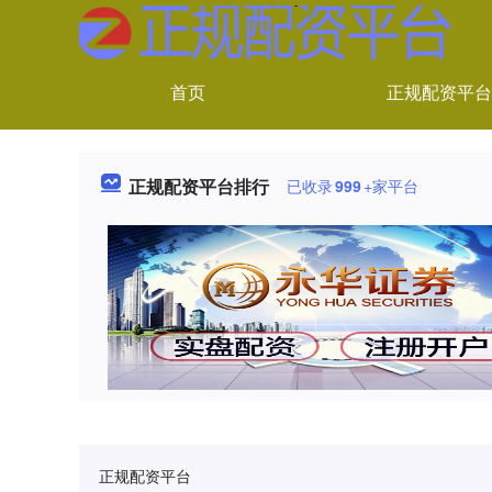
首页
正规配资平台
正规配资平台排行
已收录
999
+家平台
正规配资平台