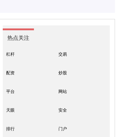
热点关注
杠杆
交易
配资
炒股
平台
网站
天眼
安全
排行
门户