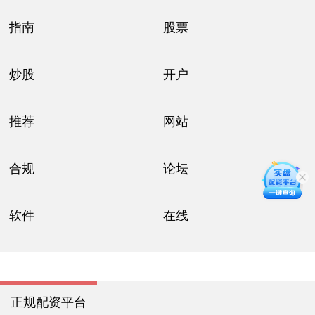
指南
股票
炒股
开户
推荐
网站
合规
论坛
软件
在线
正规配资平台