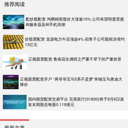
推荐阅读
配炒股配资 鸿腾精密股价大涨逾10% 公司有望明显受惠
AI服务器及AI手机浪潮
炒股票配资 龙源电力午后涨超4% 拟售子公司股权涉资约
13亿元
正规股票配资 鲁南花生调研之严重干旱下的产量前景
正规股票配资开户 “再等等宝马5系不是梦”奔驰宝马奥迪大
降价
国内期货配资交易平台 完美医疗(01830)将于9月6日派
发末期股息每股0.119港元
最新文章