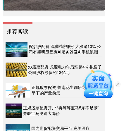
推荐阅读
配炒股配资 鸿腾精密股价大涨逾10% 公
司有望明显受惠AI服务器及AI手机浪潮
炒股票配资 龙源电力午后涨超4% 拟售子
公司股权涉资约13亿元
正规股票配资 鲁南花生调研之严重干
旱下的产量前景
正规股票配资开户 “再等等宝马5系不是梦”
奔驰宝马奥迪大降价
国内期货配资交易平台 完美医疗