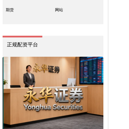
期货
网站
正规配资平台