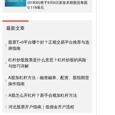
(01830)将于9月6日派发末期股息每股
0.119港元
最新文章
股票T+0平台哪个好？正规交易平台推荐与选
择指南
杠杆炒股股票是什么意思？杠杆炒股的风险
与技巧详解
A股加杠杆方法：融资融券、配资、股指期货
操作指南
A股怎么开杠杆？新手合规加杠杆方法
河北股票开户指南｜低佣金开户流程