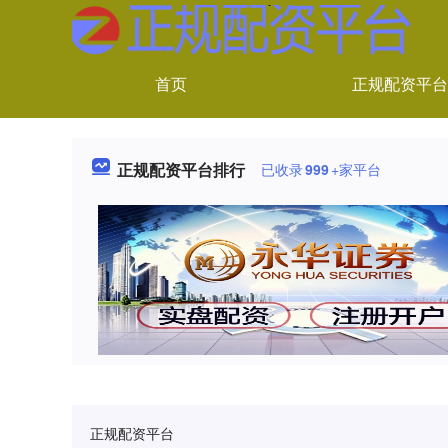
首页
正规配资平台
正规配资平台排行
已收录
999
+家平台
正规配资平台