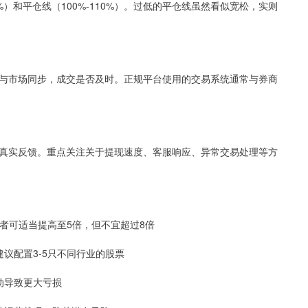
%）和平仓线（100%-110%）。过低的平仓线虽然看似宽松，实则
与市场同步，成交是否及时。正规平台使用的交易系统通常与券商
真实反馈。重点关注关于提现速度、客服响应、异常交易处理等方
丰富者可适当提高至5倍，但不宜超过8倍
建议配置3-5只不同行业的股票
波动导致更大亏损