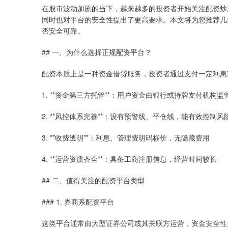
在股市波动加剧的当下，越来越多的投资者开始关注配资炒
同时也对平台的安全性提出了更高要求。本文将为您推荐几
否安全可靠。
## 一、为什么选择正规配资平台？
配资本质上是一种资金借贷服务，投资者通过支付一定利息
1. **资金第三方托管**：用户资金由银行或持牌支付机构
2. **风控体系完善**：设有预警线、平仓线，能有效控制风
3. **收费透明**：利息、管理费明码标价，无隐藏费用
4. **运营资质齐全**：具备工商注册信息，经营时间较长
## 二、值得关注的配资平台类型
### 1. 券商系配资平台
这类平台通常由大型证券公司或其关联方运营，资金安全性