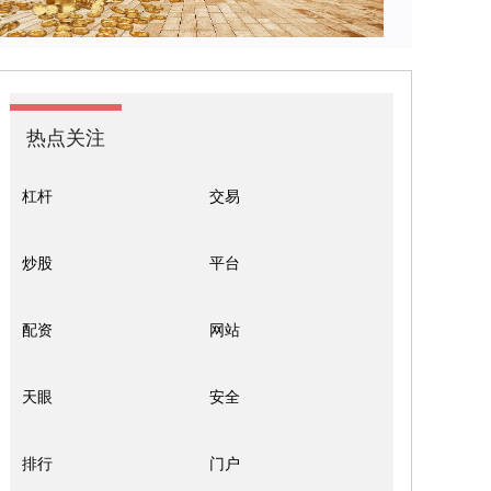
热点关注
杠杆
交易
炒股
平台
配资
网站
天眼
安全
排行
门户