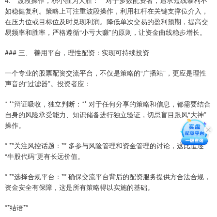
4. **波段操作，积小胜为大胜：** 对于多数配资者，追求短线暴利不
如稳健复利。策略上可注重波段操作，利用杠杆在关键支撑位介入，
在压力位或目标位及时兑现利润。降低单次交易的盈利预期，提高交
易频率和胜率，严格遵循“小亏大赚”的原则，让资金曲线稳步增长。
### 三、 善用平台，理性配资：实现可持续投资
一个专业的股票配资交流平台，不仅是策略的“广播站”，更应是理性
声音的“过滤器”。投资者应：
* **辩证吸收，独立判断：** 对于任何分享的策略和信息，都需要结合
自身的风险承受能力、知识储备进行独立验证，切忌盲目跟风“大神”
操作。
* **关注风控话题：** 多参与风险管理和资金管理的讨论，这比追逐
“牛股代码”更有长远价值。
* **选择合规平台：** 确保交流平台背后的配资服务提供方合法合规，
资金安全有保障，这是所有策略得以实施的基础。
**结语**