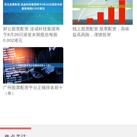
财云股票配资 连成科技集团将
线上股票配资 股票配资：高收
于8月26日派发末期股息每股
益高风险，谨慎投资
0.002港元
广州股票配资平台正规排名前十
（单）
热点关注