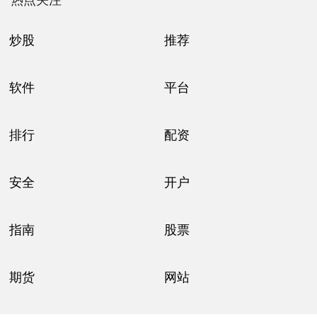
炒股
推荐
软件
平台
排行
配资
安全
开户
指南
股票
期货
网站