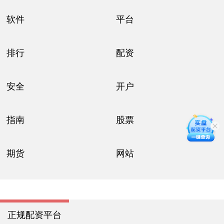
软件
平台
排行
配资
安全
开户
指南
股票
期货
网站
正规配资平台