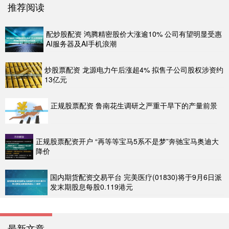
推荐阅读
配炒股配资 鸿腾精密股价大涨逾10% 公司有望明显受惠
AI服务器及AI手机浪潮
炒股票配资 龙源电力午后涨超4% 拟售子公司股权涉资约
13亿元
正规股票配资 鲁南花生调研之严重干旱下的产量前景
正规股票配资开户 “再等等宝马5系不是梦”奔驰宝马奥迪大
降价
国内期货配资交易平台 完美医疗(01830)将于9月6日派
发末期股息每股0.119港元
最新文章