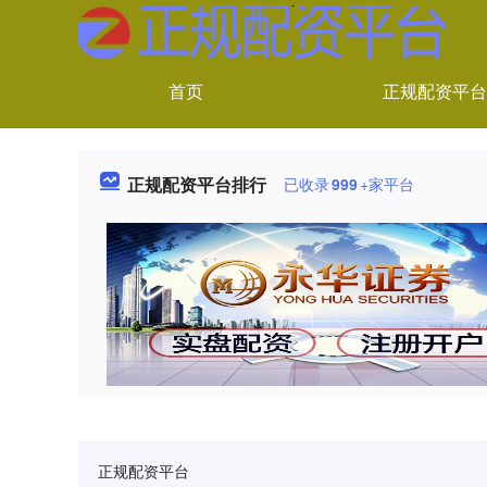
首页
正规配资平台
正规配资平台排行
已收录
999
+家平台
正规配资平台