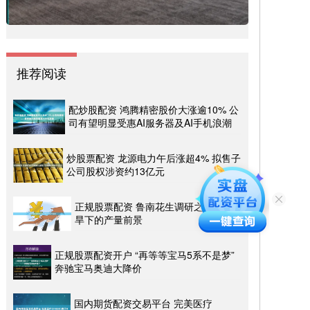
推荐阅读
配炒股配资 鸿腾精密股价大涨逾10% 公
司有望明显受惠AI服务器及AI手机浪潮
炒股票配资 龙源电力午后涨超4% 拟售子
公司股权涉资约13亿元
正规股票配资 鲁南花生调研之严重干
旱下的产量前景
正规股票配资开户 “再等等宝马5系不是梦”
奔驰宝马奥迪大降价
国内期货配资交易平台 完美医疗