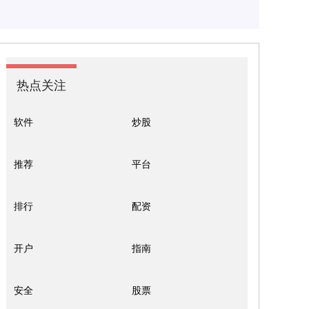
热点关注
软件
炒股
推荐
平台
排行
配资
开户
指南
安全
股票